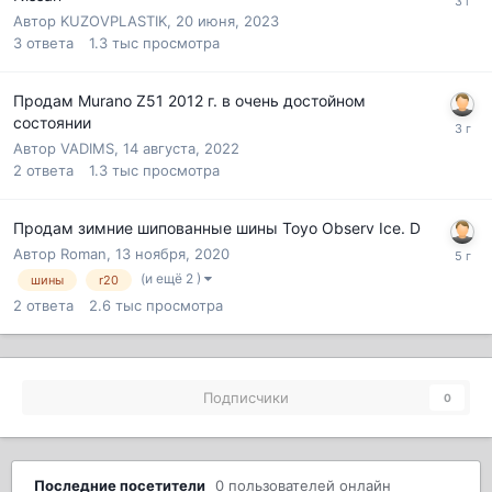
Автор
KUZOVPLASTIK
,
20 июня, 2023
3
ответа
1.3 тыс
просмотра
Продам Murano Z51 2012 г. в очень достойном
состоянии
Автор
VADIMS
,
14 августа, 2022
2
ответа
1.3 тыс
просмотра
Продам зимние шипованные шины Toyo Observ Ice. D
Автор
Roman
,
13 ноября, 2020
(и ещё 2 )
шины
r20
2
ответа
2.6 тыс
просмотра
Подписчики
0
Последние посетители
0 пользователей онлайн