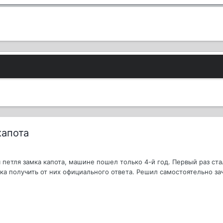
капота
я петля замка капота, машине пошел только 4-й год. Первый раз ста
ка получить от них официального ответа. Решил самостоятельно зачи