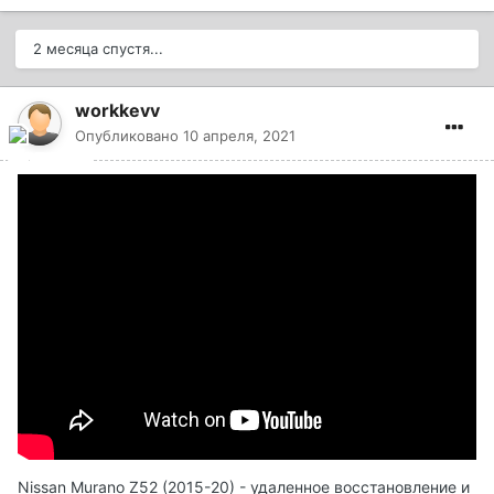
2 месяца спустя...
workkevv
Опубликовано
10 апреля, 2021
Nissan Murano Z52 (2015-20) - удаленное восстановление и