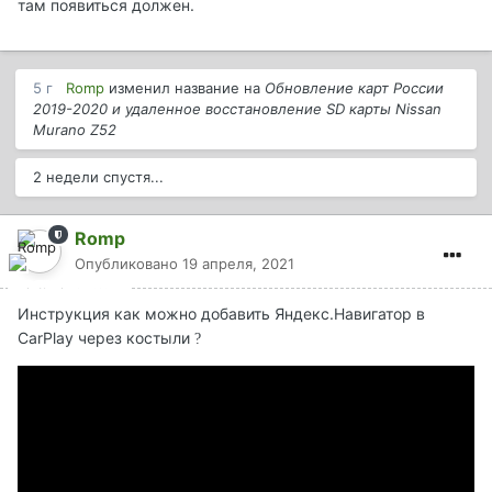
там появиться должен.
5 г
Romp
изменил название на
Обновление карт России
2019-2020 и удаленное восстановление SD карты Nissan
Murano Z52
2 недели спустя...
Romp
Опубликовано
19 апреля, 2021
Инструкция как можно добавить Яндекс.Навигатор в
CarPlay через костыли
?