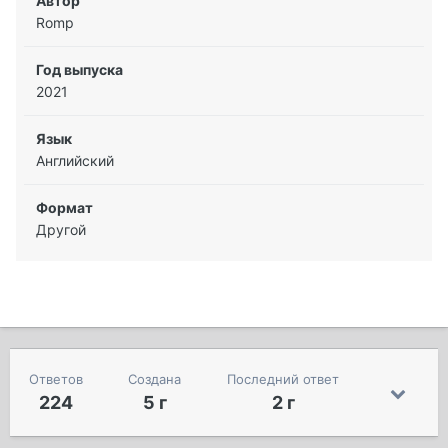
Автор
Romp
Год выпуска
2021
Язык
Английский
Формат
Другой
Ответов
Создана
Последний ответ
224
5 г
2 г