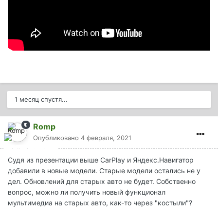
1 месяц спустя...
Romp
Опубликовано
4 февраля, 2021
Судя из презентации выше CarPlay и Яндекс.Навигатор
добавили в новые модели. Старые модели остались не у
дел. Обновлений для старых авто не будет. Собственно
вопрос, можно ли получить новый функционал
мультимедиа на старых авто, как-то через "костыли"?