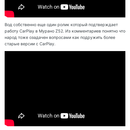
Вод собственно еще один ролик который подтверждает
работу CarPlay в Мурано Z52. Из комментариев понятно что
народ тоже озадачен вопросами как подружить более
старые версии с CarPlay.