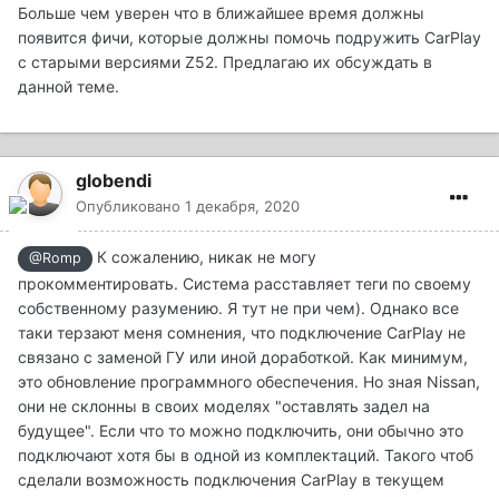
Больше чем уверен что в ближайшее время должны
появится фичи, которые должны помочь подружить CarPlay
c старыми версиями Z52. Предлагаю их обсуждать в
данной теме.
globendi
Опубликовано
1 декабря, 2020
К сожалению, никак не могу
@Romp
прокомментировать. Система расставляет теги по своему
собственному разумению. Я тут не при чем). Однако все
таки терзают меня сомнения, что подключение CarPlay не
связано с заменой ГУ или иной доработкой. Как минимум,
это обновление программного обеспечения. Но зная Nissan,
они не склонны в своих моделях "оставлять задел на
будущее". Если что то можно подключить, они обычно это
подключают хотя бы в одной из комплектаций. Такого чтоб
сделали возможность подключения CarPlay в текущем