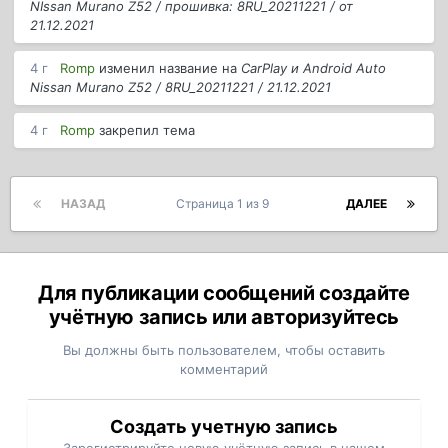
NIssan Murano Z52 / прошивка: 8RU_20211221 / от
21.12.2021
4 г
Romp
изменил название на
CarPlay и Android Auto
Nissan Murano Z52 / 8RU_20211221 / 21.12.2021
4 г
Romp
закрепил тема
НАЗАД
Страница 1 из 9
ДАЛЕЕ
Для публикации сообщений создайте
учётную запись или авторизуйтесь
Вы должны быть пользователем, чтобы оставить
комментарий
Создать учетную запись
Зарегистрируйте новую учётную запись в нашем