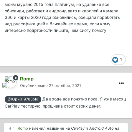
моим мурано 2015 года платинум, на удаленке всё
обновиди, работает и андроид авто и карплей и камера
360 и карты 2020 года обновились, обещали поработать
над руссификацией в ближайшее время, если кому
интересно подртбности пишите, чем сиогу помогу
1
Romp
Опубликовано
27 октября, 2021
Да вроде все понятно пока. Я уже месяц
@Юрий1978Solo
CarPlay тестирую, прошивка стоит своих денег.
4 г
Romp
изменил название на
CarPlay и Android Auto на