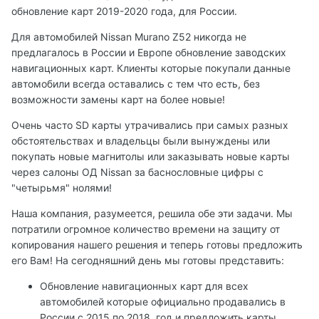
обновление карт 2019-2020 года, для России.
Для автомобилей Nissan Murano Z52 никогда не
предлагалось в России и Европе обновление заводских
навигационных карт. Клиенты которые покупали данные
автомобили всегда оставались с тем что есть, без
возможности замены карт на более новые!
Очень часто SD карты утрачивались при самых разных
обстоятельствах и владельцы были вынуждены или
покупать новые магнитолы или заказывать новые карты
через салоны ОД Nissan за баснословные цифры с
"четырьмя" нолями!
Наша компания, разумеется, решила обе эти задачи. Мы
потратили огромное количество времени на защиту от
копирования нашего решения и теперь готовы предложить
его Вам! На сегодняшний день мы готовы представить:
Обновление навигационных карт для всех
автомобилей которые официально продавались в
России с 2015 по 2018, год и предложить карты