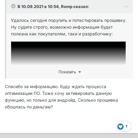
В 10.09.2021 в 10:54,
Romp
сказал:
Удалось сегодня порулить и потестировать прошивку.
Ну судите строго, возможно информация будет
полезна как покупателям, таки и разработчику:
Показать
Спасибо за информацию. Буду ждать процесса
оптимизации ПО. Тоже хочу активировать данную
функцию, но только для андройд. Сколько прошивка
обошлась по деньгам?
1