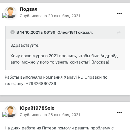
Подвал
Опубликовано
20 октября, 2021
В 14.10.2021 в 06:39,
Олеся1811
сказал:
Здравствуйте.
Хочу свою мурано 2021 прошить, чтобы был Андройд
авто, можно у кого то узнать контакты? (Москва)
Работы выполняли компания Xanavi RU Справки по
телефону: +79626860739
Юрий1978Solo
Опубликовано
26 октября, 2021
На днях ребята из Питера помогли решить проблему с