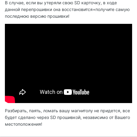
В случае, если вы утеряли свою SD карточку, в ходе
данной перепрошивки она восстановится+получите самую
последнюю версию прошивки!
Разбирать, паять, ломать вашу магнитолу не придется, все
будет сделано через SD прошивкой, независимо от Вашего
местоположения!