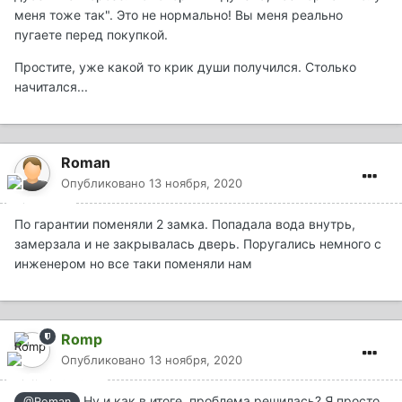
меня тоже так". Это не нормально! Вы меня реально
пугаете перед покупкой.
Простите, уже какой то крик души получился. Столько
начитался...
Roman
Опубликовано
13 ноября, 2020
По гарантии поменяли 2 замка. Попадала вода внутрь,
замерзала и не закрывалась дверь. Поругались немного с
инженером но все таки поменяли нам
Romp
Опубликовано
13 ноября, 2020
Ну и как в итоге, проблема решилась? Я просто
@Roman