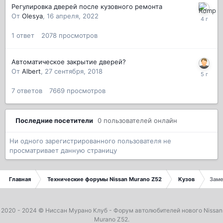
Регулировка дверей после кузовного ремонта
От
Olesya
,
16 апреля, 2022
1
ответ
2078
просмотров
Автоматическое закрытие дверей?
От
Albert
,
27 сентября, 2018
7
ответов
7669
просмотров
Последние посетители
0 пользователей онлайн
Ни одного зарегистрированного пользователя не
просматривает данную страницу
Главная
Технические форумы Nissan Murano Z52
Кузов
Заме
2020 - 2024 ©
Ниссан Мурано Клуб
- Форум автолюбителей нового Nissan
Murano Z52.