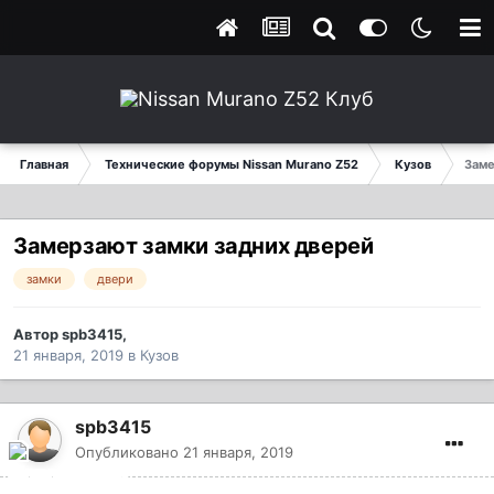
Главная
Технические форумы Nissan Murano Z52
Кузов
Заме
Замерзают замки задних дверей
замки
двери
Автор
spb3415
,
21 января, 2019
в
Кузов
spb3415
Опубликовано
21 января, 2019